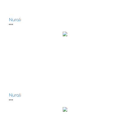
Nurali
***
Nurali
***