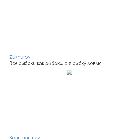
Zukhurov
Все рыбаки как рыбаки, а я рыбку ловлю.
Капитан немо