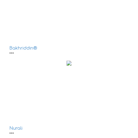
Bakhriddin®
***
Nurali
***