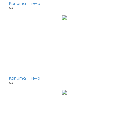
Капитан немо
***
Капитан немо
***