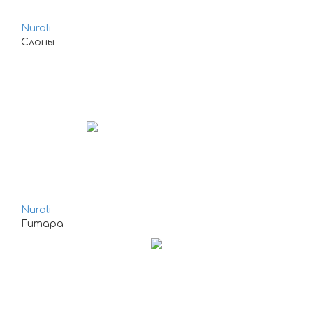
Nurali
Слоны
Nurali
Гитара