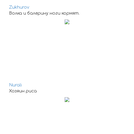
Zukhurov
Волка и балерину ноги кормят.
Nurali
Хозяин риса