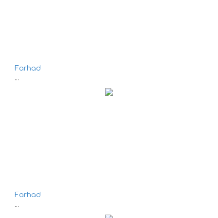
Farhad
...
Farhad
...