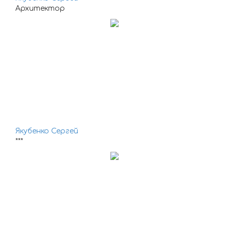
Архитектор
Якубенко Сергей
***