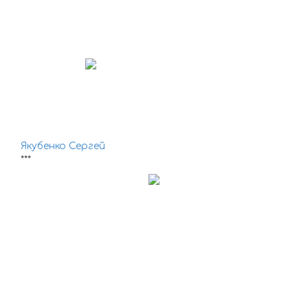
Якубенко Сергей
***