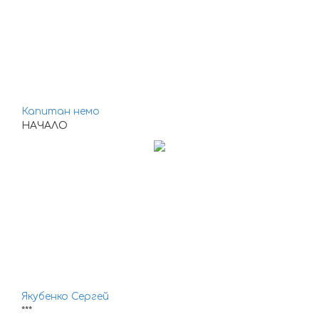
Капитан немо
НАЧАЛО
Якубенко Сергей
***