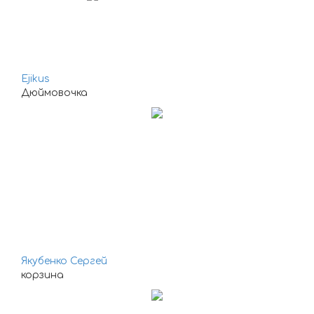
Ejikus
Дюймовочка
Якубенко Сергей
корзина