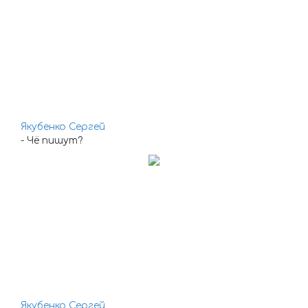
Якубенко Сергей
- Чё пишут?
Якубенко Сергей