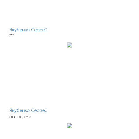
Якубенко Сергей
***
Якубенко Сергей
на ферме