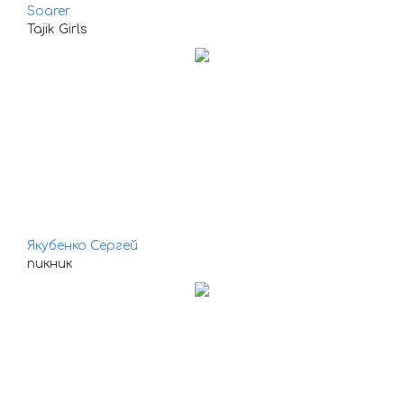
Soarer
Tajik Girls
Якубенко Сергей
пикник