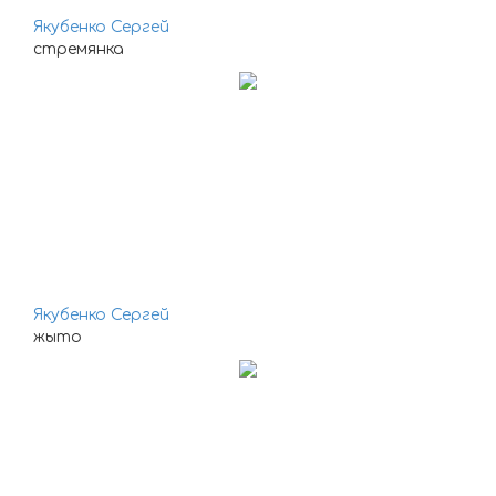
Якубенко Сергей
стремянка
Якубенко Сергей
жыто