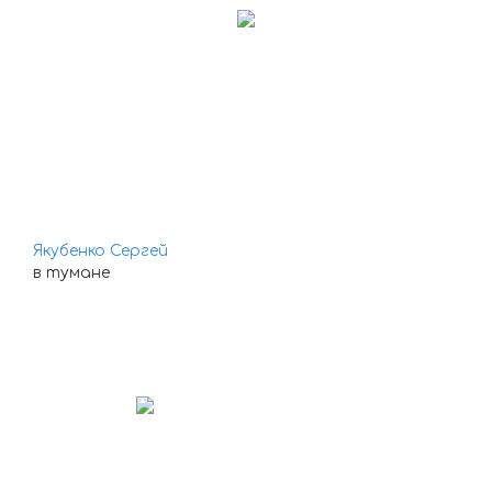
Якубенко Сергей
в тумане