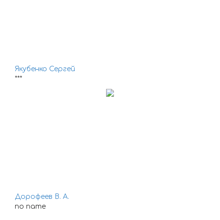
Якубенко Сергей
***
Дорофеев В. А.
no name