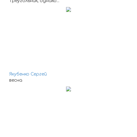
Треугольник, однако...
Якубенко Сергей
весна