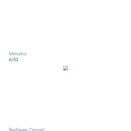
Mimisha
6/52
Якубенко Сергей