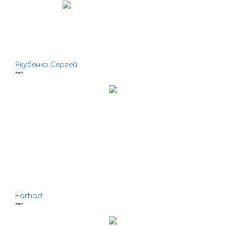
Якубенко Сергей
***
Farhad
***