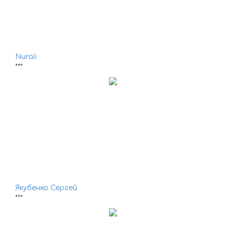
Nurali
***
Якубенко Сергей
***