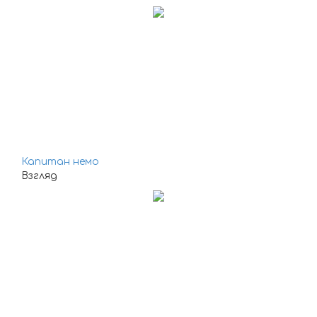
Капитан немо
Взгляд