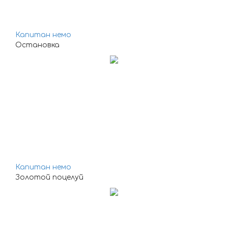
Капитан немо
Остановка
Капитан немо
Золотой поцелуй