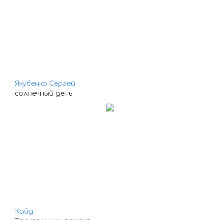
Якубенко Сергей
солнечный день
Кайд