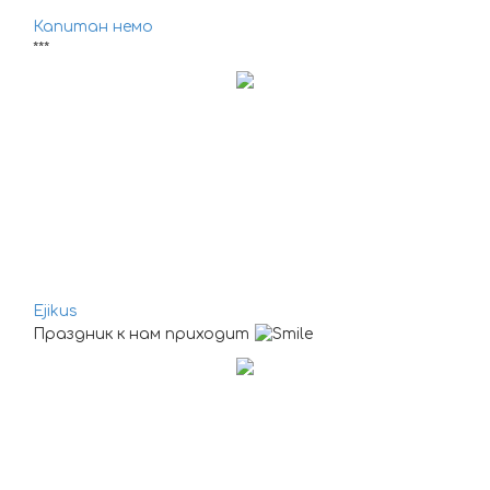
Капитан немо
***
Ejikus
Праздник к нам приходит