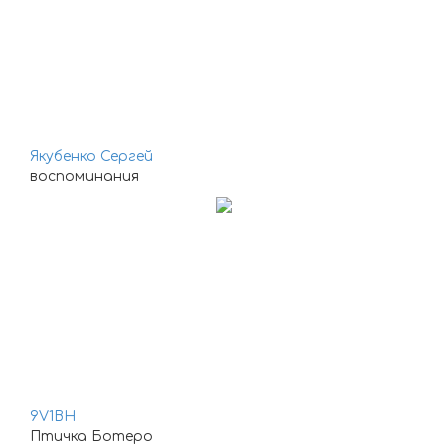
Якубенко Сергей
воспоминания
9V1BH
Птичка Ботеро