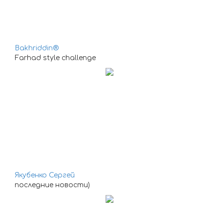
Bakhriddin®
Farhad style challenge
Якубенко Сергей
последние новости)