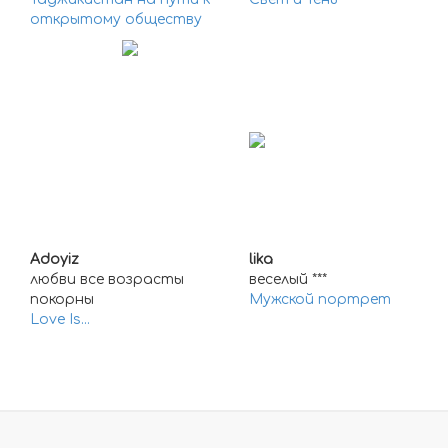
открытому обществу
Adoyiz
lika
любви все возрасты
веселый ***
покорны
Мужской портрет
Love Is...