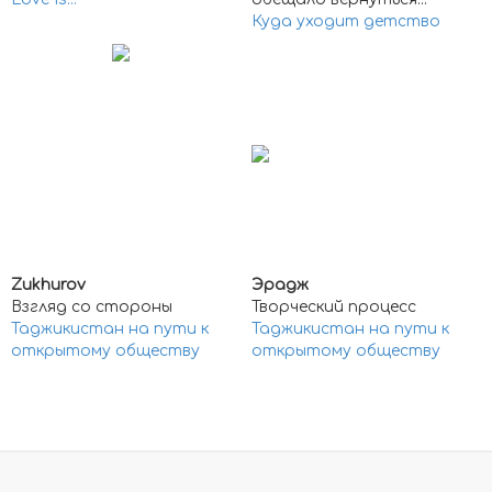
Куда уходит детство
Zukhurov
Эрадж
Взгляд со стороны
Творческий процесс
Таджикистан на пути к
Таджикистан на пути к
открытому обществу
открытому обществу