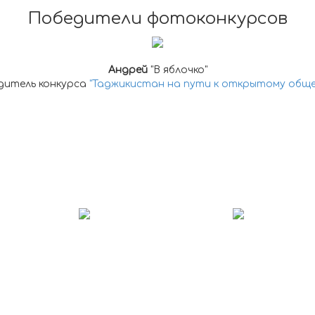
Победители фотоконкурсов
Андрей
"В яблочко"
дитель конкурса
"Таджикистан на пути к открытому обще