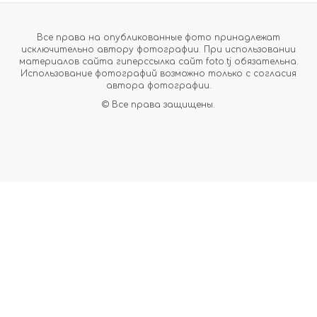
Все права на опубликованные фото принадлежат
исключительно автору фотографии. При использовании
материалов сайта гиперссылка сайт foto.tj обязательна.
Использование фотографий возможно только с согласия
автора фотографии.
© Все права защищены.