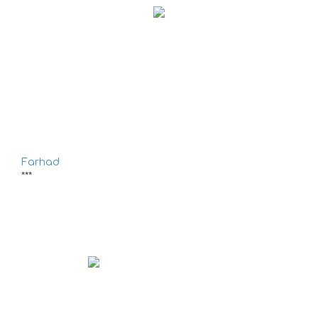
Farhad
***