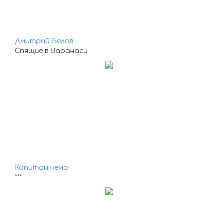
Дмитрий Белов
Спящие в Варанаси
Капитан немо
***