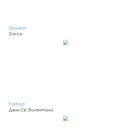
Shavkat
Dance
Farhad
День Св. Валентина