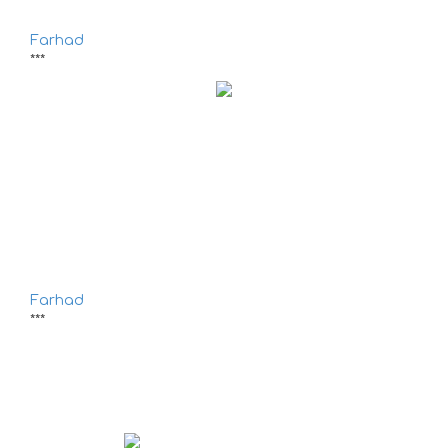
Farhad
***
Farhad
***