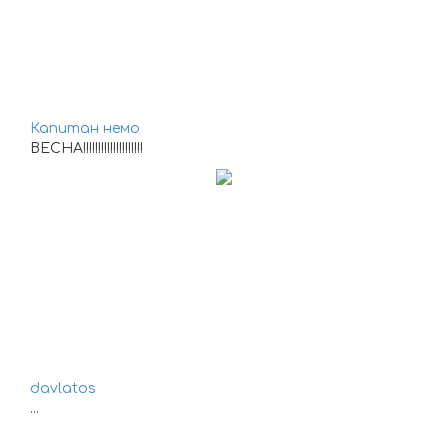
Капитан немо
ВЕСНА!!!!!!!!!!!!!!!!!!!!
davlatos
...