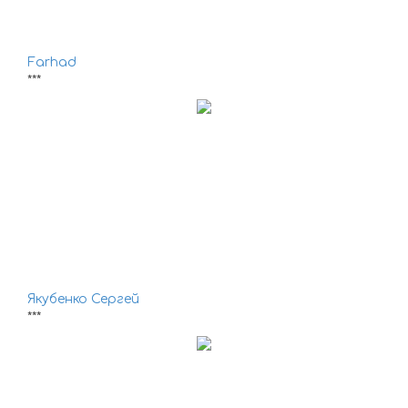
Farhad
***
Якубенко Сергей
***