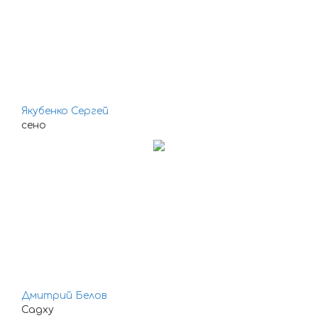
Якубенко Сергей
сено
Дмитрий Белов
Садху