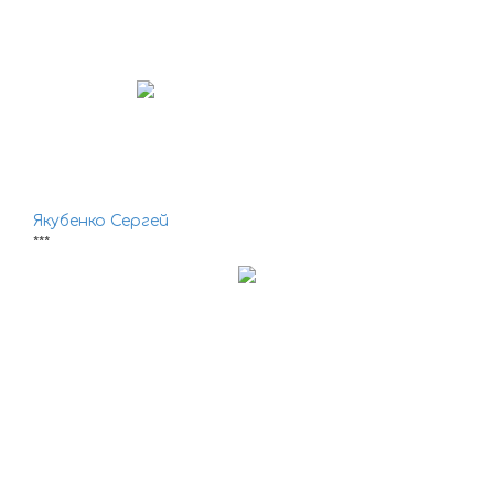
Якубенко Сергей
***