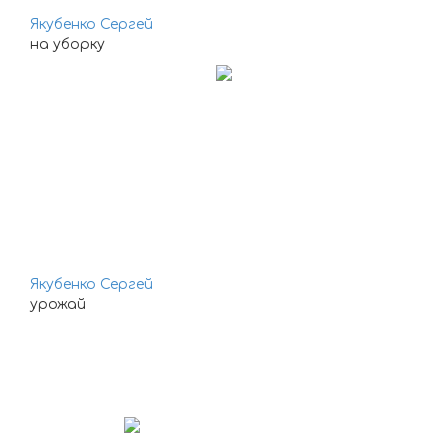
Якубенко Сергей
на уборку
Якубенко Сергей
урожай