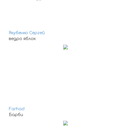
Якубенко Сергей
ведро яблок
Farhad
Барби