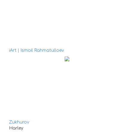
iArt | Ismoil Rahmatulloev
Zukhurov
Harley