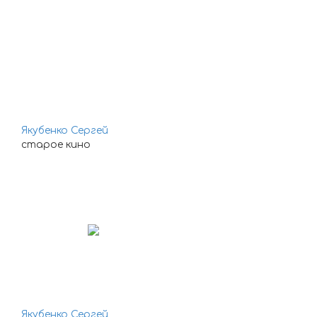
Якубенко Сергей
старое кино
Якубенко Сергей