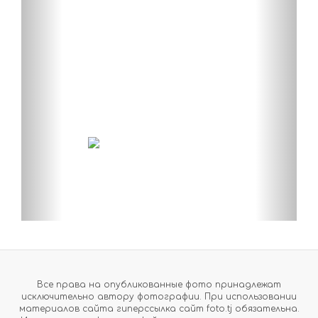
Все права на опубликованные фото принадлежат
исключительно автору фотографии. При использовании
материалов сайта гиперссылка сайт foto.tj обязательна.