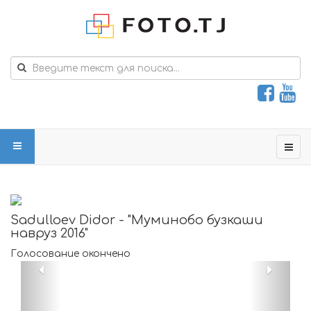
Sadulloev Didor - "Муминобо бузкаши
навруз 2016"
Голосование окончено