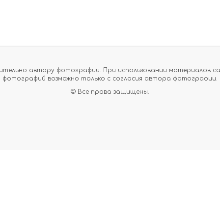
тельно автору фотографии. При использовании материалов сайт
фотографий возможно только с согласия автора фотографии.
© Все права защищены.