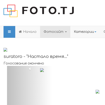
Начало
Фотосайт
Категории
suratoro - "Настало время..."
Голосование окончено