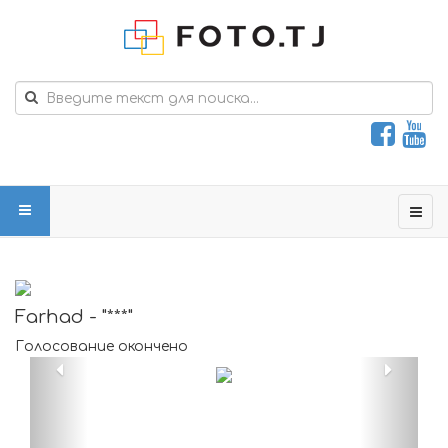
Farhad - "***"
Голосование окончено