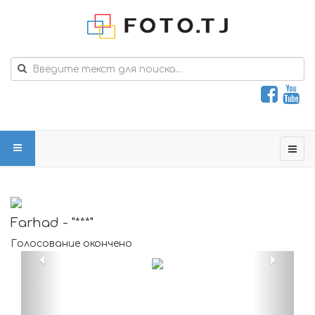
Farhad - "***"
Голосование окончено