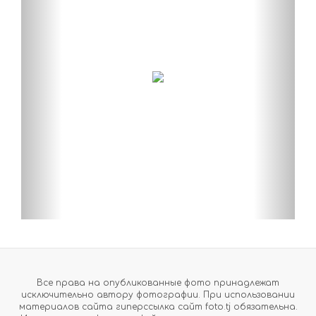
Все права на опубликованные фото принадлежат
исключительно автору фотографии. При использовании
материалов сайта гиперссылка сайт foto.tj обязательна.