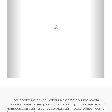
Все права на опубликованные фото принадлежат
исключительно автору фотографии. При использовании
материалов сайта гиперссылка сайт foto.tj обязательна.