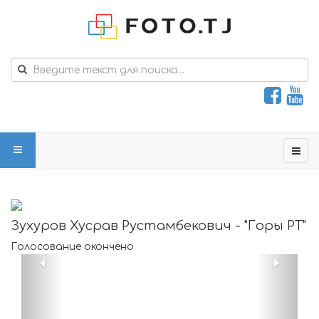
Зухуров Хусрав Рустамбекович - "Горы РТ"
Голосование окончено