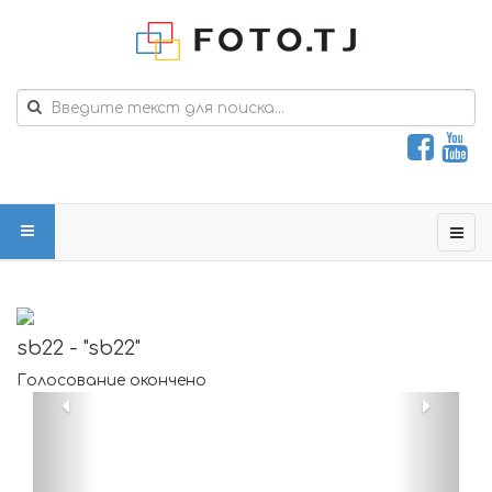
sb22 - "sb22"
Голосование окончено