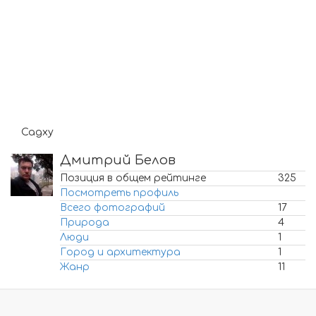
Садху
Дмитрий Белов
Позиция в общем рейтинге
325
Посмотреть профиль
Всего фотографий
17
Природа
4
Люди
1
Город и архитектура
1
Жанр
11