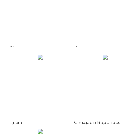
***
***
Цвет
Спящие в Варанаси