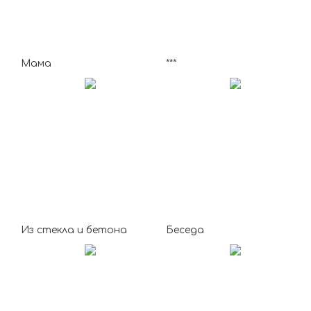
Мама
***
Из стекла и бетона
Беседа