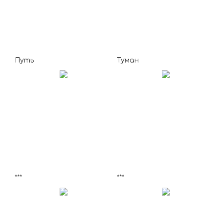
Путь
Туман
***
***