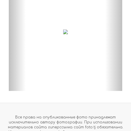
Все права на опубликованные фото принадлежат
исключительно автору фотографии. При использовании
материалов сайта гиперссылка сайт foto.tj обязательна.