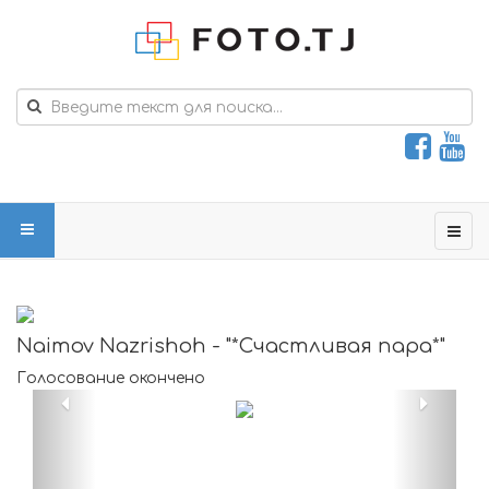
Naimov Nazrishoh - "*Счастливая пара*"
Голосование окончено