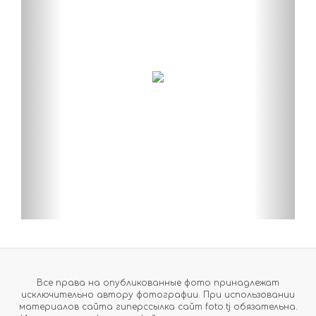
Все права на опубликованные фото принадлежат
исключительно автору фотографии. При использовании
материалов сайта гиперссылка сайт foto.tj обязательна.