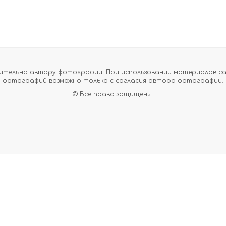
тельно автору фотографии. При использовании материалов сайт
фотографий возможно только с согласия автора фотографии.
© Все права защищены.