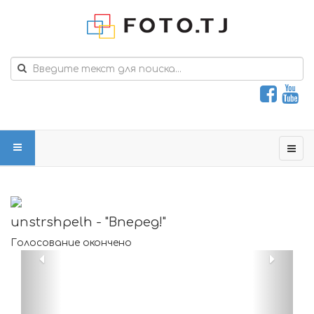
unstrshpelh - "Вперед!"
Голосование окончено