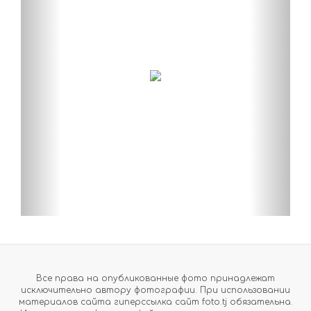
Все права на опубликованные фото принадлежат
исключительно автору фотографии. При использовании
материалов сайта гиперссылка сайт foto.tj обязательна.