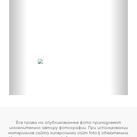
Все права на опубликованные фото принадлежат
исключительно автору фотографии. При использовании
материалов сайта гиперссылка сайт foto.tj обязательна.