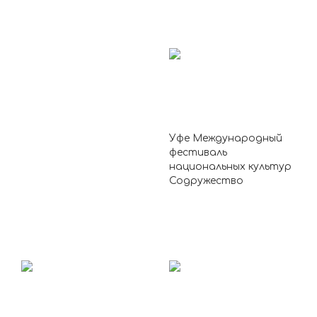
Уфе Международный
фестиваль
национальных культур
Содружество