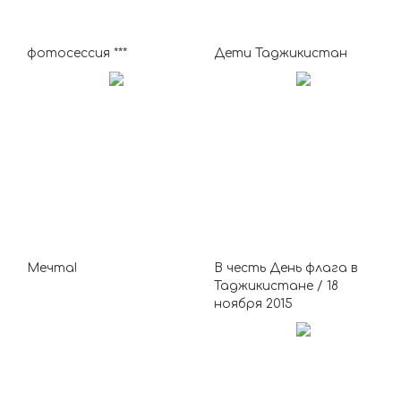
фотосессия ***
Дети Таджикистан
Мечта!
В честь День флага в
Таджикистанe / 18
ноября 2015