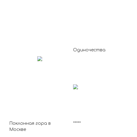
Одиночества
Поклонная гора в
*****
Москве