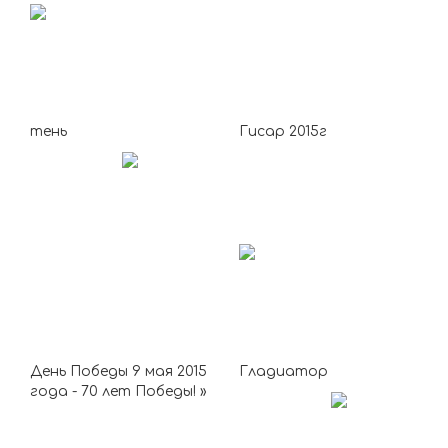
тень
Гисар 2015г
День Победы 9 мая 2015
Гладиатор
года - 70 лет Победы! »