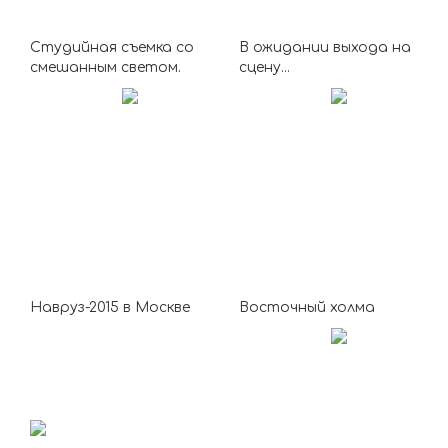
Студийная съемка со
В ожидании выхода на
смешанным светом.
сцену...
Навруз-2015 в Москве
Восточный холма