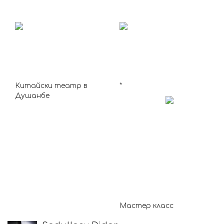
Китайски театр в
*
Душанбе
Мастер класс