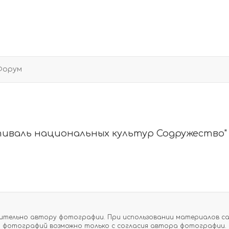
Форум
стиваль национальных культур Содружество"
тельно автору фотографии. При использовании материалов сайт
фотографий возможно только с согласия автора фотографии.