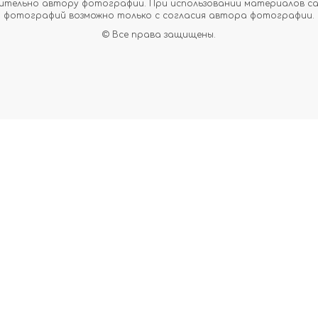
тельно автору фотографии. При использовании материалов сайт
фотографий возможно только с согласия автора фотографии.
© Все права защищены.