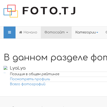
Начало
Фотосайт
Категории
В данном разделе фо
LyaLya
Позиция в общем рейтинге
Посмотреть профиль
Всего фотографий