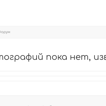
Форум
тографий пока нет, из