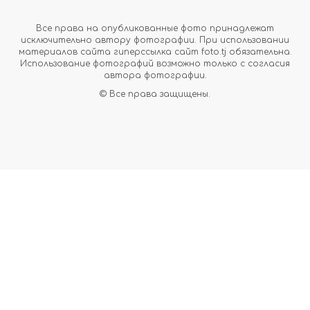
Все права на опубликованные фото принадлежат
исключительно автору фотографии. При использовании
материалов сайта гиперссылка сайт foto.tj обязательна.
Использование фотографий возможно только с согласия
автора фотографии.
© Все права защищены.