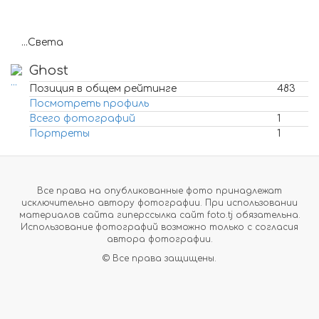
...Света
Ghost
Позиция в общем рейтинге
483
Посмотреть профиль
Всего фотографий
1
Портреты
1
Все права на опубликованные фото принадлежат
исключительно автору фотографии. При использовании
материалов сайта гиперссылка сайт foto.tj обязательна.
Использование фотографий возможно только с согласия
автора фотографии.
© Все права защищены.