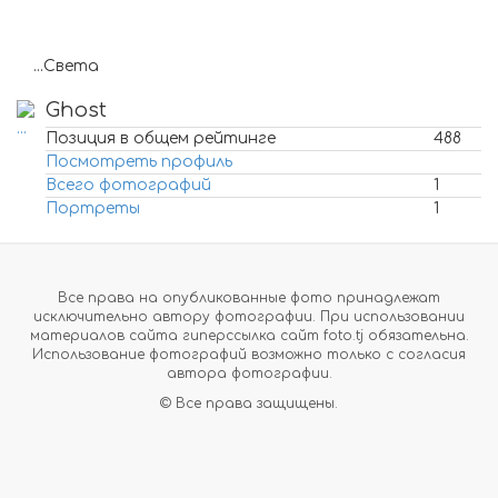
...Света
Ghost
Позиция в общем рейтинге
488
Посмотреть профиль
Всего фотографий
1
Портреты
1
Все права на опубликованные фото принадлежат
исключительно автору фотографии. При использовании
материалов сайта гиперссылка сайт foto.tj обязательна.
Использование фотографий возможно только с согласия
автора фотографии.
© Все права защищены.