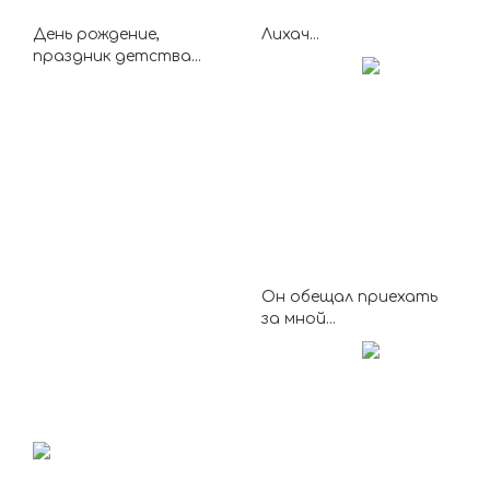
День рождение,
Лихач...
праздник детства...
Он обещал приехать
за мной...