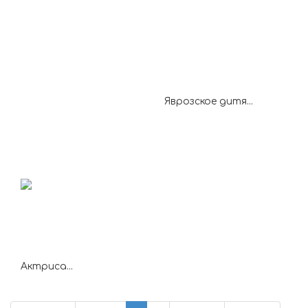
Яврозское дитя...
Актриса...