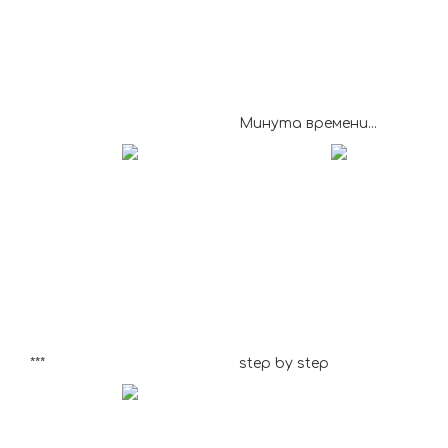
Минута времени...
***
step by step