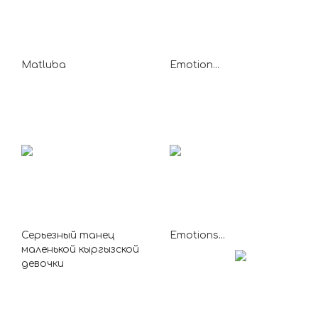
Matluba
Emotion...
Серьезный танец
Emotions...
маленькой кыргызской
девочки