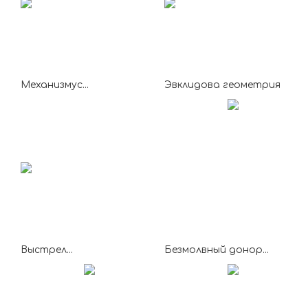
Механизмус...
Эвклидова геометрия
Выстрел...
Безмолвный донор...