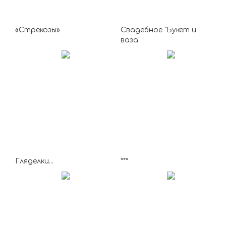
«Стрекозы»
Свадебное "Букет и
ваза"
Гляделки...
***