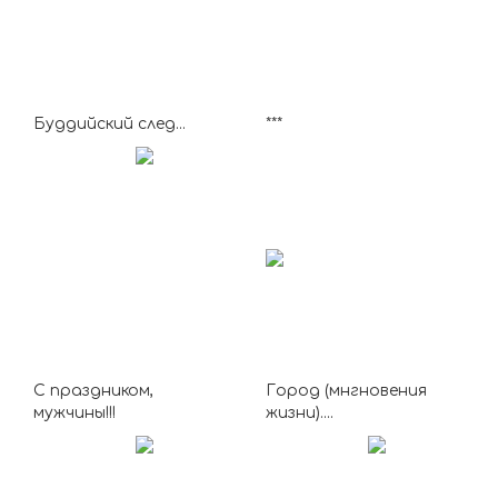
Буддийский след...
***
С праздником,
Город (мнгновения
мужчины!!!
жизни)....