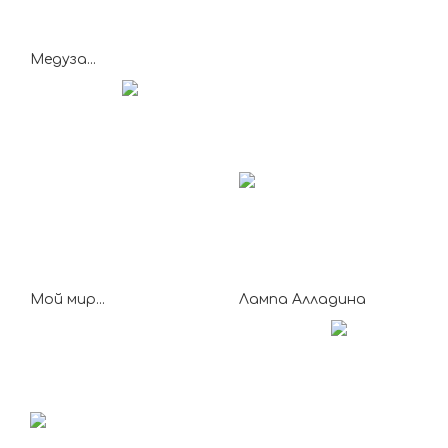
Медуза...
Мой мир...
Лампа Алладина