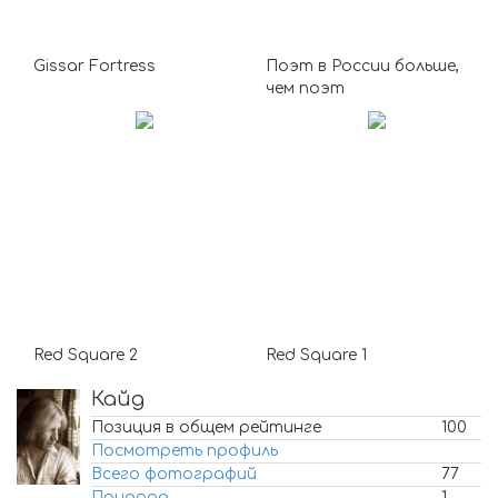
Gissar Fortress
Поэт в России больше,
чем поэт
Red Square 2
Red Square 1
Кайд
Позиция в общем рейтинге
100
Посмотреть профиль
Всего фотографий
77
Природа
1