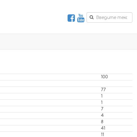
100
77
1
1
7
4
8
41
11