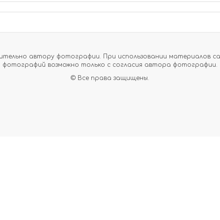
тельно автору фотографии. При использовании материалов сайт
фотографий возможно только с согласия автора фотографии.
© Все права защищены.