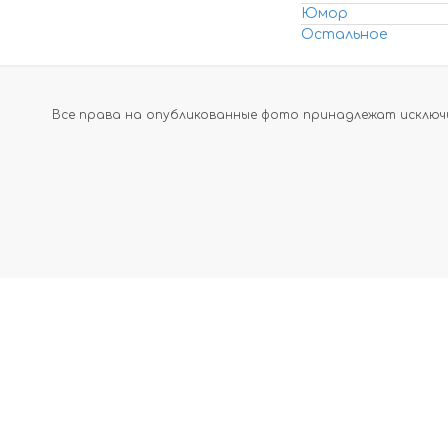
Юмор
Остальное
Все права на опубликованные фото принадлежат исключи