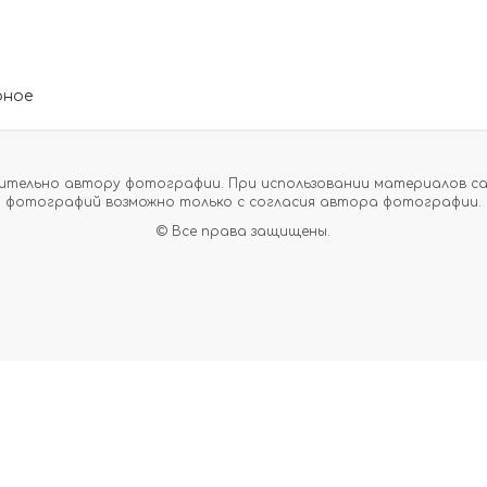
рное
тельно автору фотографии. При использовании материалов сайт
фотографий возможно только с согласия автора фотографии.
© Все права защищены.