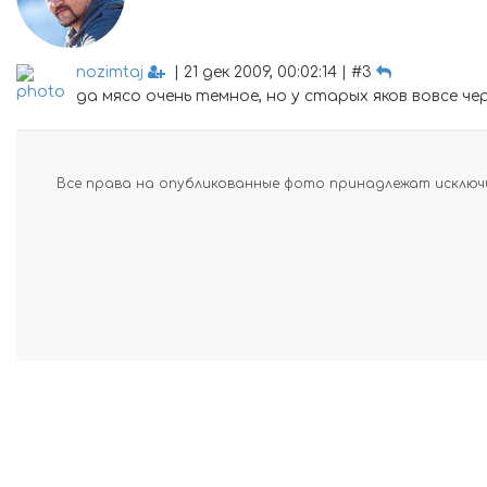
nozimtaj
| 21 дек 2009, 00:02:14 | #3
да мясо очень темное, но у старых яков вовсе че
Все права на опубликованные фото принадлежат исключи