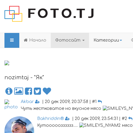
Начало
Фотосайт
Категории
nozimtaj - "Як"
Akbar
| 20 дек 2009, 20:37:58 | #1
Чуть жестковатое но вкусное мясо
Bakhriddin®
| 20 дек 2009, 23:54:31 | #2
Кутооооозззззз.....
мясо 