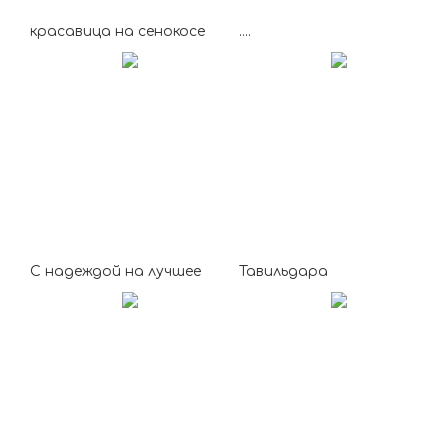
красавица на сенокосе
....
С надеждой на лучшее
Тавильдара