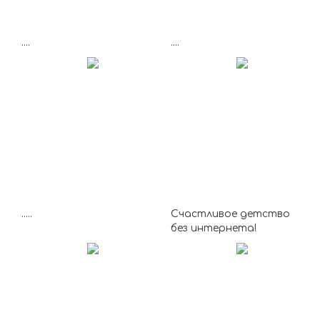
....
....
.....
Счастливое детство
без интернета!