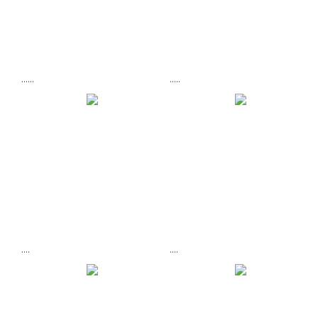
......
.....
....
....