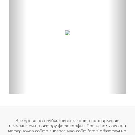
Все права на опубликованные фото принадлежат
исключительно автору фотографии. При использовании
материалов сайта гиперссылка сайт foto.tj обязательна.