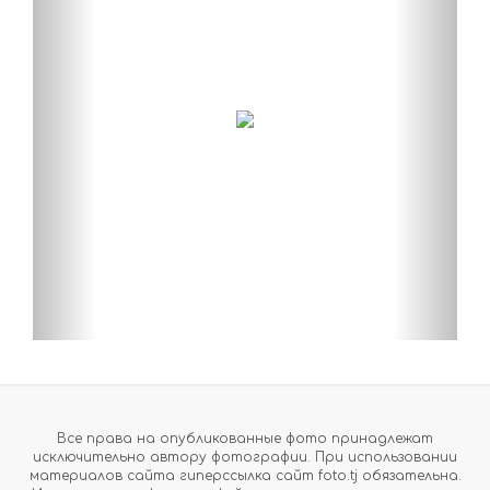
Все права на опубликованные фото принадлежат
исключительно автору фотографии. При использовании
материалов сайта гиперссылка сайт foto.tj обязательна.