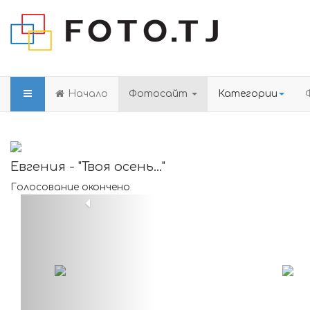
Начало
Фотосайт
Категории
Евгения - "Твоя осень..."
Голосование окончено