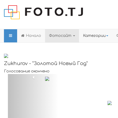
Начало
Фотосайт
Категории
Zukhurov - "Золотой Новый Год"
Голосование окончено