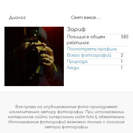
Диалог
Свет веков.....
Зариф
Позиция в общем
585
рейтинге
Посмотреть профиль
Всего фотографий
2
Природа
1
Люди
1
Все права на опубликованные фото принадлежат
исключительно автору фотографии. При использовании
материалов сайта гиперссылка сайт foto.tj обязательна.
Использование фотографий возможно только с согласия
автора фотографии.