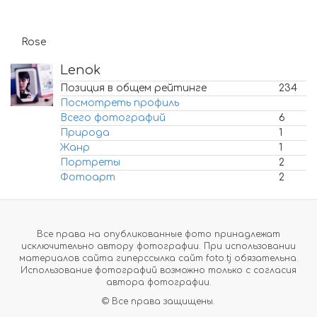
Rose
Lenok
Позиция в общем рейтинге
234
Посмотреть профиль
Всего фотографий
6
Природа
1
Жанр
1
Портреты
2
Фотоарт
2
Все права на опубликованные фото принадлежат
исключительно автору фотографии. При использовании
материалов сайта гиперссылка сайт foto.tj обязательна.
Использование фотографий возможно только с согласия
автора фотографии.
© Все права защищены.