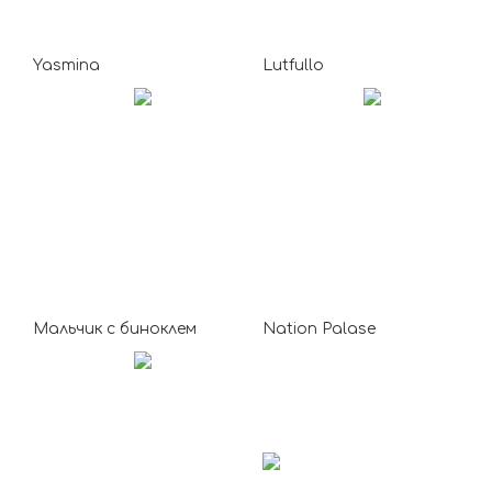
Yasmina
Lutfullo
Мальчик с биноклем
Nation Palase