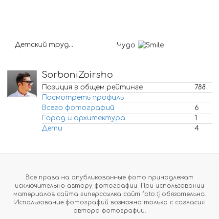
Детский труд...
Чудо
SorboniZoirsho
Позиция в общем рейтинге
788
Посмотреть профиль
Всего фотографий
6
Город и архитектура
1
Дети
4
Все права на опубликованные фото принадлежат
исключительно автору фотографии. При использовании
материалов сайта гиперссылка сайт foto.tj обязательна.
Использование фотографий возможно только с согласия
автора фотографии.