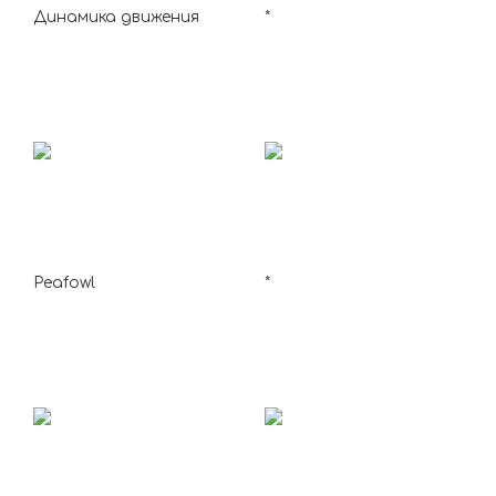
Динамика движения
*
Peafowl
*