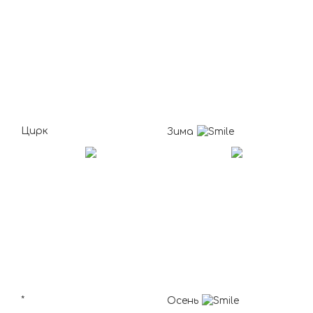
Цирк
Зима
*
Осень