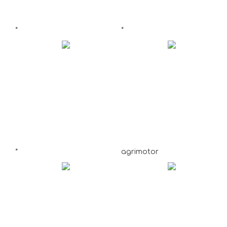
*
*
*
agrimotor