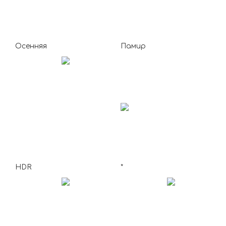
Осенняя
Памир
HDR
*