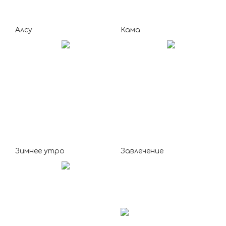
Алсу
Кама
Зимнее утро
Завлечение