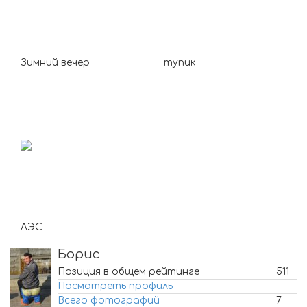
Зимний вечер
тупик
АЭС
Борис
Позиция в общем рейтинге
511
Посмотреть профиль
Всего фотографий
7