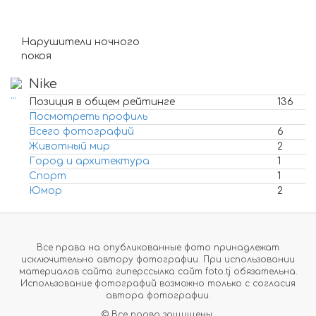
Нарушители ночного
покоя
Nike
Позиция в общем рейтинге
136
Посмотреть профиль
Всего фотографий
6
Животный мир
2
Город и архитектура
1
Спорт
1
Юмор
2
Все права на опубликованные фото принадлежат
исключительно автору фотографии. При использовании
материалов сайта гиперссылка сайт foto.tj обязательна.
Использование фотографий возможно только с согласия
автора фотографии.
© Все права защищены.