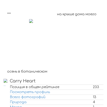
***
на крыше дома моего
осень в ботаническом
Carry Heart
Позиция в общем рейтинге
233
Посмотреть профиль
Всего фотографий
13
Природа
4