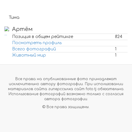
Тима
Артём
Позиция в общем рейтинге
824
Посмотреть профиль
Всего фотографий
1
Животный мир
1
Все права на опубликованные фото принадлежат
исключительно автору фотографии. При использовании
материалов сайта гиперссылка сайт foto.tj обязательна.
Использование фотографий возможно только с согласия
автора фотографии.
© Все права защищены.