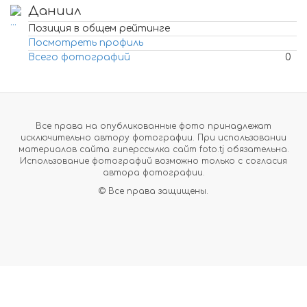
Даниил
Позиция в общем рейтинге
Посмотреть профиль
Всего фотографий
0
Все права на опубликованные фото принадлежат
исключительно автору фотографии. При использовании
материалов сайта гиперссылка сайт foto.tj обязательна.
Использование фотографий возможно только с согласия
автора фотографии.
© Все права защищены.