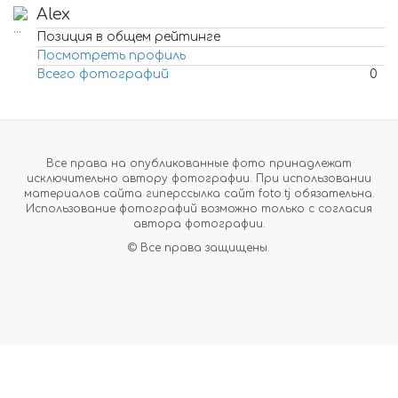
Alex
Позиция в общем рейтинге
Посмотреть профиль
Всего фотографий
0
Все права на опубликованные фото принадлежат
исключительно автору фотографии. При использовании
материалов сайта гиперссылка сайт foto.tj обязательна.
Использование фотографий возможно только с согласия
автора фотографии.
© Все права защищены.