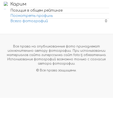
Карим
Позиция в общем рейтинге
Посмотреть профиль
Всего фотографий
0
Все права на опубликованные фото принадлежат
исключительно автору фотографии. При использовании
материалов сайта гиперссылка сайт foto.tj обязательна.
Использование фотографий возможно только с согласия
автора фотографии.
© Все права защищены.