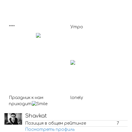
****
Утро
Праздник к нам
lonely
приходит
Shavkat
Позиция в общем рейтинге
7
Посмотреть профиль